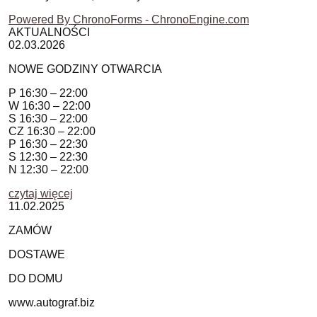
Powered By ChronoForms - ChronoEngine.com
AKTUALNOŚCI
02.03.2026
NOWE GODZINY OTWARCIA
P 16:30 – 22:00
W 16:30 – 22:00
S 16:30 – 22:00
CZ 16:30 – 22:00
P 16:30 – 22:30
S 12:30 – 22:30
N 12:30 – 22:00
czytaj więcej
11.02.2025
ZAMÓW
DOSTAWE
DO DOMU
www.autograf.biz