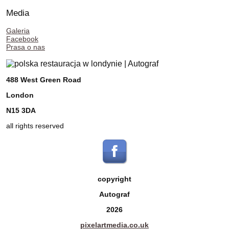
Media
Galeria
Facebook
Prasa o nas
488 West Green Road
London
N15 3DA
all rights reserved
copyright
Autograf
2026
pixelartmedia.co.uk