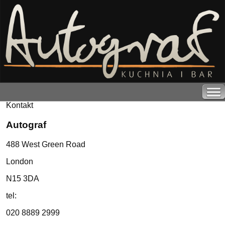
Kontakt
Autograf
488 West Green Road
London
N15 3DA
tel:
020 8889 2999