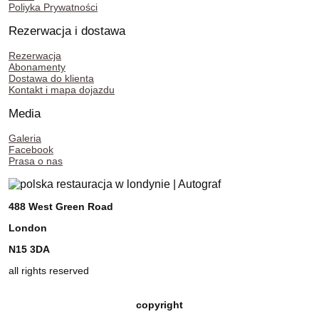
Poliyka Prywatności
Rezerwacja i dostawa
Rezerwacja
Abonamenty
Dostawa do klienta
Kontakt i mapa dojazdu
Media
Galeria
Facebook
Prasa o nas
488 West Green Road
London
N15 3DA
all rights reserved
copyright