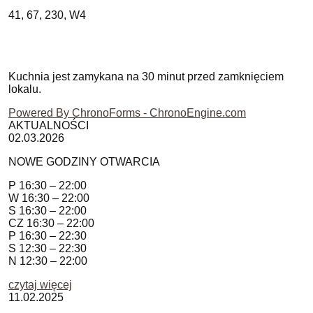
41, 67, 230, W4
Kuchnia jest zamykana na 30 minut przed zamknięciem
lokalu.
Powered By ChronoForms - ChronoEngine.com
AKTUALNOŚCI
02.03.2026
NOWE GODZINY OTWARCIA
P 16:30 – 22:00
W 16:30 – 22:00
S 16:30 – 22:00
CZ 16:30 – 22:00
P 16:30 – 22:30
S 12:30 – 22:30
N 12:30 – 22:00
czytaj więcej
11.02.2025